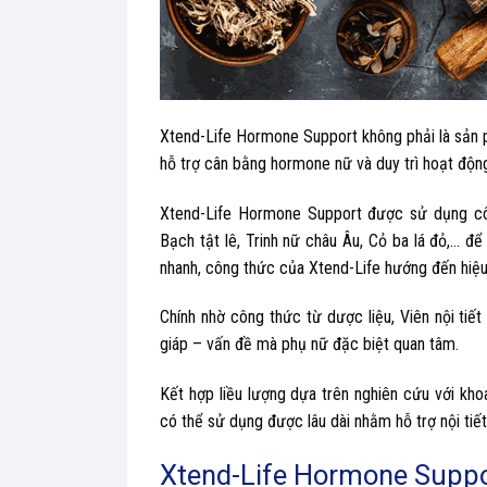
Xtend-Life Hormone Support không phải là sản 
hỗ trợ cân bằng hormone nữ và duy trì hoạt động 
Xtend-Life Hormone Support được sử dụng côn
Bạch tật lê, Trinh nữ châu Âu, Cỏ ba lá đỏ,… để
nhanh, công thức của Xtend-Life hướng đến hiệu
Chính nhờ công thức từ dược liệu, Viên nội ti
giáp – vấn đề mà phụ nữ đặc biệt quan tâm.
Kết hợp liều lượng dựa trên nghiên cứu với kh
có thể sử dụng được lâu dài nhằm hỗ trợ nội tiế
Xtend-Life Hormone Suppor