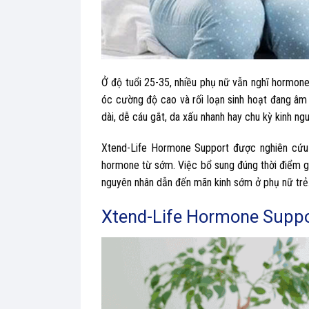
Ở độ tuổi 25-35, nhiều phụ nữ vẫn nghĩ hormone 
óc cường độ cao và rối loạn sinh hoạt đang âm
dài, dễ cáu gắt, da xấu nhanh hay chu kỳ kinh n
Xtend-Life Hormone Support được nghiên cứu đ
hormone từ sớm. Việc bổ sung đúng thời điểm g
nguyên nhân dẫn đến mãn kinh sớm ở phụ nữ trẻ
Xtend-Life Hormone Suppo