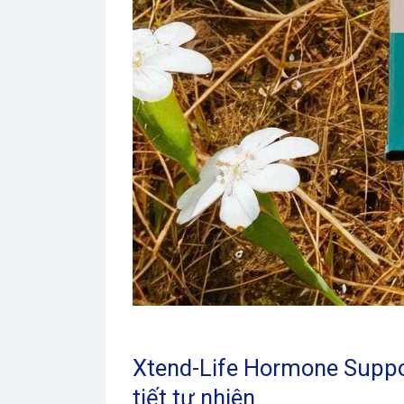
Xtend-Life Hormone Suppor
tiết tự nhiên