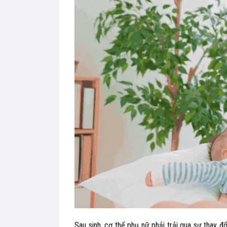
Sau sinh, cơ thể phụ nữ phải trải qua sự thay đ