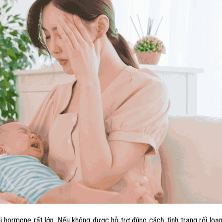
ổi hormone rất lớn. Nếu không được hỗ trợ đúng cách, tình trạng rối loạn