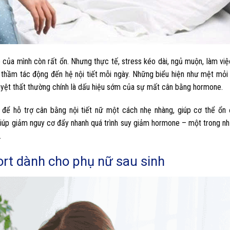
của mình còn rất ổn. Nhưng thực tế, stress kéo dài, ngủ muộn, làm việc
 thầm tác động đến hệ nội tiết mỗi ngày. Những biểu hiện như mệt mỏi
guyệt thất thường chính là dấu hiệu sớm của sự mất cân bằng hormone.
ể hỗ trợ cân bằng nội tiết nữ một cách nhẹ nhàng, giúp cơ thể ổn 
iúp giảm nguy cơ đẩy nhanh quá trình suy giảm hormone – một trong n
.
rt dành cho phụ nữ sau sinh