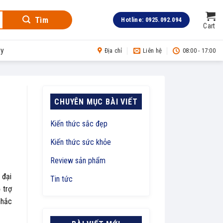
Tìm
Hotline: 0925.092.094
Cart
ty
Địa chỉ
Liên hệ
08:00 - 17:00
CHUYÊN MỤC BÀI VIẾT
Kiến thức sắc đẹp
Kiến thức sức khỏe
Review sản phẩm
 đại
Tin tức
 trợ
nhắc