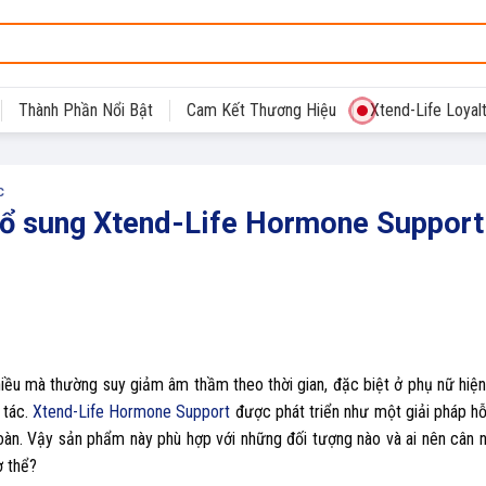
Thành Phần Nổi Bật
Cam Kết Thương Hiệu
Xtend-Life Loyal
C
 bổ sung Xtend-Life Hormone Support
hiều mà thường suy giảm âm thầm theo thời gian, đặc biệt ở phụ nữ hiện
 tác.
Xtend-Life Hormone Support
được phát triển như một giải pháp hỗ
toàn. Vậy sản phẩm này phù hợp với những đối tượng nào và ai nên cân 
ơ thể?