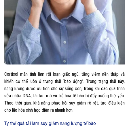
Cortisol mãn tính làm rối loạn giấc ngủ, tăng viêm nền thấp và
khiến cơ thể luôn ở trạng thái “báo động”. Trong trạng thái này,
năng lượng được ưu tiên cho sự sống còn, trong khi các quá trình
sửa chữa DNA, tái tạo mô và trẻ hóa tế bào bị đẩy xuống thứ yếu.
Theo thời gian, khả năng phục hồi suy giảm rõ rệt, tạo điều kiện
cho lão hóa sinh học diễn ra nhanh hơn.
Ty thể quá tải làm suy giảm năng lượng tế bào