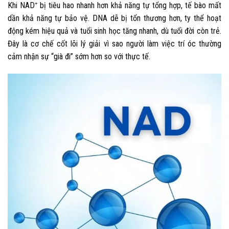
Khi NAD⁺ bị tiêu hao nhanh hơn khả năng tự tổng hợp, tế bào mất
dần khả năng tự bảo vệ. DNA dễ bị tổn thương hơn, ty thể hoạt
động kém hiệu quả và tuổi sinh học tăng nhanh, dù tuổi đời còn trẻ.
Đây là cơ chế cốt lõi lý giải vì sao người làm việc trí óc thường
cảm nhận sự “già đi” sớm hơn so với thực tế.