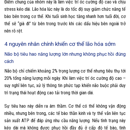
Điểm chung của nhóm này là làm việc trí óc cường độ cao và chịu
stress kéo dài. Lão hóa lúc này là do tốc độ suy giảm chức năng tế
bào bên trong cơ thể. Khi tuổi sinh học tăng nhanh hơn tuổi đời, cơ
thể sẽ “già đi” từ bên trong trước khi các dấu hiệu bên ngoài trở
nên rõ rệt.
4 nguyên nhân chính khiến cơ thể lão hóa sớm
Não bộ tiêu hao năng lượng lớn nhưng không phục hồi đúng
cách
Não bộ chỉ chiếm khoảng 2% trọng lượng cơ thể nhưng tiêu thụ tới
20% tổng năng lượng mỗi ngày. Khi làm việc trí óc cường độ cao –
suy nghĩ liên tục, xử lý thông tin phức tạp khiến não buộc phải duy
trì trạng thái hoạt động cao tải trong thời gian dài.
Sự tiêu hao này diễn ra âm thầm. Cơ thể có thể không vận động
nhiều, nhưng bên trong, các tế bào thần kinh và ty thể vẫn liên tục
sản xuất ATP để đáp ứng nhu cầu năng lượng. Nếu tình trạng này
kéo dài mà không được phục hồi đầy đủ ở cấp độ tế bào, tình