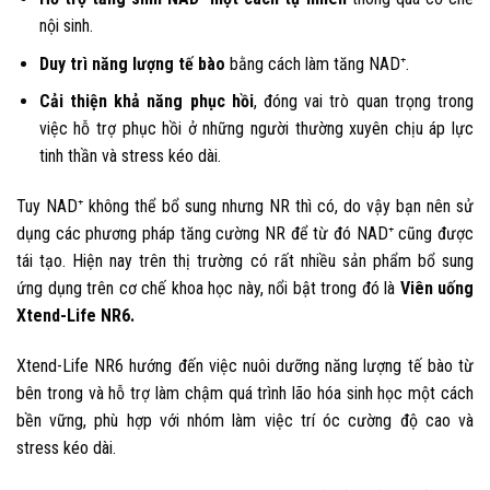
nội sinh.
Duy trì năng lượng tế bào
bằng cách làm tăng NAD⁺.
Cải thiện khả năng phục hồi
, đóng vai trò quan trọng trong
việc hỗ trợ phục hồi ở những người thường xuyên chịu áp lực
tinh thần và stress kéo dài.
Tuy NAD⁺ không thể bổ sung nhưng NR thì có, do vậy bạn nên sử
dụng các phương pháp tăng cường NR để từ đó NAD⁺ cũng được
tái tạo. Hiện nay trên thị trường có rất nhiều sản phẩm bổ sung
ứng dụng trên cơ chế khoa học này, nổi bật trong đó là
Viên uống
Xtend-Life NR6.
Xtend-Life NR6 hướng đến việc nuôi dưỡng năng lượng tế bào từ
bên trong và hỗ trợ làm chậm quá trình lão hóa sinh học một cách
bền vững, phù hợp với nhóm làm việc trí óc cường độ cao và
stress kéo dài.