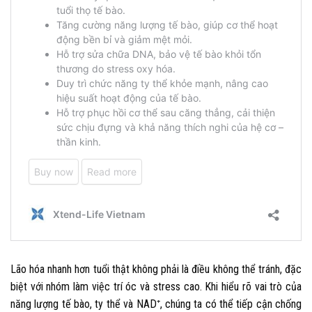
Lão hóa nhanh hơn tuổi thật không phải là điều không thể tránh, đặc
biệt với nhóm làm việc trí óc và stress cao. Khi hiểu rõ vai trò của
năng lượng tế bào, ty thể và NAD⁺, chúng ta có thể tiếp cận chống