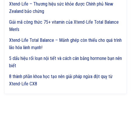
Xtend-Life – Thương hiệu sức khỏe được Chính phủ New
Zealand bảo chứng
Giải mã công thức 75+ vitamin của Xtend-Life Total Balance
Men’s
Xtend-Life Total Balance – Mảnh ghép còn thiếu cho quá trình
lão hóa lành mạnh!
5 dấu hiệu rối loạn nội tiết và cách cân bằng hormone bạn nên
biết
8 thành phần khoa học tạo nên giải pháp ngừa đột quỵ từ
Xtend-Life CX8