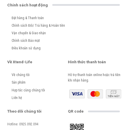
Chính sách hoạt động
Đặt hàng & Thanh toán
Chính sách Đổi/ Trả hàng & Hoàn tiền
Vận chuyển & Giao nhận
Chính sách Bảo mật
Điều khoản sử dụng
Về Xtend-Life
Hình thức thanh toán
Về chúng tôi
Hỗ trợ thanh toán online hoặc trả tiền
khi nhận hàng.
Sản phẩm
Hợp tác cùng chúng tôi
Liên hệ
Theo dõi chúng tôi
QR code
Hotline: 0925.092.094