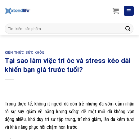
Skip
to
content
Search
for:
KIẾN THỨC SỨC KHỎE
Tại sao làm việc trí óc và stress kéo dài
khiến bạn già trước tuổi?
Trong thực tế, không ít người dù còn trẻ nhưng đã sớm cảm nhận
rõ sự suy giảm về năng lượng sống: dễ mệt mỏi dù không vận
động nhiều, khó duy trì sự tập trung, trí nhớ giảm, làn da kém tươi
và khả năng phục hồi chậm hơn trước.