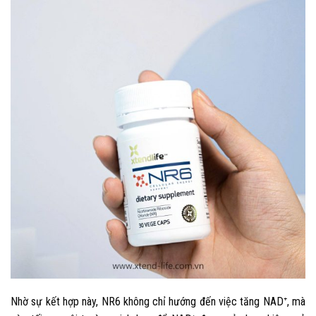
Nhờ sự kết hợp này, NR6 không chỉ hướng đến việc tăng NAD⁺, mà