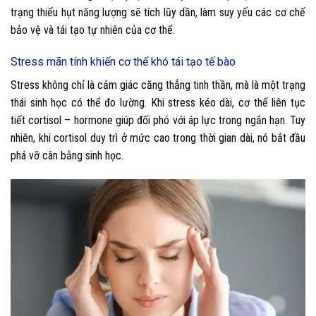
trạng thiếu hụt năng lượng sẽ tích lũy dần, làm suy yếu các cơ chế
bảo vệ và tái tạo tự nhiên của cơ thể.
Stress mãn tính khiến cơ thể khó tái tạo tế bào
Stress không chỉ là cảm giác căng thẳng tinh thần, mà là một trạng
thái sinh học có thể đo lường. Khi stress kéo dài, cơ thể liên tục
tiết cortisol – hormone giúp đối phó với áp lực trong ngắn hạn. Tuy
nhiên, khi cortisol duy trì ở mức cao trong thời gian dài, nó bắt đầu
phá vỡ cân bằng sinh học.