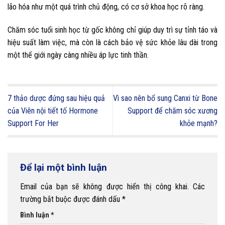
lão hóa như một quá trình chủ động, có cơ sở khoa học rõ ràng.
Chăm sóc tuổi sinh học từ gốc không chỉ giúp duy trì sự tỉnh táo và
hiệu suất làm việc, mà còn là cách bảo vệ sức khỏe lâu dài trong
một thế giới ngày càng nhiều áp lực tinh thần.
7 thảo dược đứng sau hiệu quả
Vì sao nên bổ sung Canxi từ Bone
của Viên nội tiết tố Hormone
Support để chăm sóc xương
Support For Her
khỏe mạnh?
Để lại một bình luận
Email của bạn sẽ không được hiển thị công khai.
Các
trường bắt buộc được đánh dấu
*
Bình luận
*