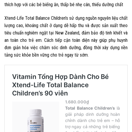
thích hợp với các bé biếng ăn, thấp bé nhẹ cân, thiếu dưỡng chất
Xtend-Life Total Balance Children’s sử dụng nguồn nguyên liệu chất
lượng cao, khoáng chất ở dạng dễ hấp thu và được sản xuất theo
tiêu chuẩn nghiêm ngặt tại New Zealand, đảm bảo độ tinh khiết và
an toàn cho trẻ em. Cách tiếp cận toàn diện này giúp phụ huynh
đơn giản hóa việc chăm sóc dinh dưỡng, đồng thời xây dựng nền
tảng sức khỏe bền vững cho trẻ ngay từ sớm.