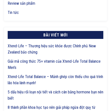
Review sản phẩm
Tin tức
BÀI VIẾT MỚI
Xtend-Life – Thương hiệu sức khỏe được Chính phủ New
Zealand bảo chứng
Giải mã công thức 75+ vitamin của Xtend-Life Total Balance
Men’s
Xtend-Life Total Balance – Mảnh ghép còn thiếu cho quá trình
lão hóa lành mạnh!
5 dấu hiệu rối loạn nội tiết và cách cân bằng hormone bạn nên
biết
8 thành phần khoa học tạo nên giải pháp ngừa đột quỵ từ