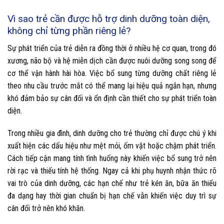
Vì sao trẻ cần được hỗ trợ dinh dưỡng toàn diện,
không chỉ từng phần riêng lẻ?
Sự phát triển của trẻ diễn ra đồng thời ở nhiều hệ cơ quan, trong đó
xương, não bộ và hệ miễn dịch cần được nuôi dưỡng song song để
cơ thể vận hành hài hòa. Việc bổ sung từng dưỡng chất riêng lẻ
theo nhu cầu trước mắt có thể mang lại hiệu quả ngắn hạn, nhưng
khó đảm bảo sự cân đối và ổn định cần thiết cho sự phát triển toàn
diện.
Trong nhiều gia đình, dinh dưỡng cho trẻ thường chỉ được chú ý khi
xuất hiện các dấu hiệu như mệt mỏi, ốm vặt hoặc chậm phát triển.
Cách tiếp cận mang tính tình huống này khiến việc bổ sung trở nên
rời rạc và thiếu tính hệ thống. Ngay cả khi phụ huynh nhận thức rõ
vai trò của dinh dưỡng, các hạn chế như trẻ kén ăn, bữa ăn thiếu
đa dạng hay thời gian chuẩn bị hạn chế vẫn khiến việc duy trì sự
cân đối trở nên khó khăn.