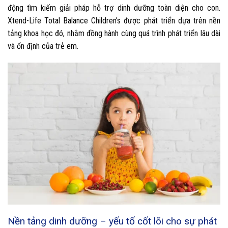
động tìm kiếm giải pháp hỗ trợ dinh dưỡng toàn diện cho con.
Xtend-Life Total Balance Children’s được phát triển dựa trên nền
tảng khoa học đó, nhằm đồng hành cùng quá trình phát triển lâu dài
và ổn định của trẻ em.
Nền tảng dinh dưỡng – yếu tố cốt lõi cho sự phát