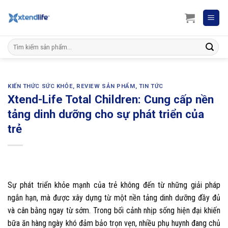
Skip
to
content
Search
for:
KIẾN THỨC SỨC KHỎE
,
REVIEW SẢN PHẨM
,
TIN TỨC
Xtend-Life Total Children: Cung cấp nền
tảng dinh dưỡng cho sự phát triển của
trẻ
Sự phát triển khỏe mạnh của trẻ không đến từ những giải pháp
ngắn hạn, mà được xây dựng từ một nền tảng dinh dưỡng đầy đủ
và cân bằng ngay từ sớm. Trong bối cảnh nhịp sống hiện đại khiến
bữa ăn hàng ngày khó đảm bảo trọn vẹn, nhiều phụ huynh đang chủ