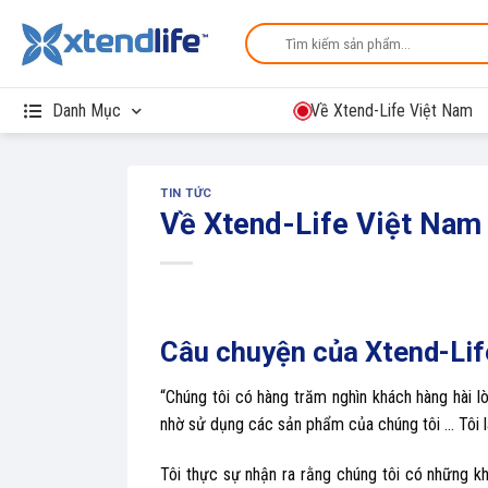
Skip
Search
to
for:
content
Danh Mục
Về Xtend-Life Việt Nam
TIN TỨC
Về Xtend-Life Việt Nam
Câu chuyện của Xtend-Lif
“Chúng tôi có hàng trăm nghìn khách hàng hài 
nhờ sử dụng các sản phẩm của chúng tôi … Tôi l
Tôi thực sự nhận ra rằng chúng tôi có những k