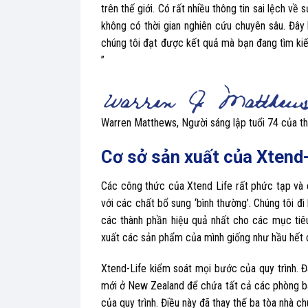
trên thế giới. Có rất nhiều thông tin sai lệch
không có thời gian nghiên cứu chuyên sâu. Đây
chúng tôi đạt được kết quả mà bạn đang tìm kiế
”
Warren Matthews, Người sáng lập tuổi 74 của t
Cơ sở sản xuất của Xtend
Các công thức của Xtend Life rất phức tạp và 
với các chất bổ sung ‘bình thường’. Chúng tôi đ
các thành phần hiệu quả nhất cho các mục tiê
xuất các sản phẩm của mình giống như hầu hết 
Xtend-Life kiểm soát mọi bước của quy trình. 
mới ở New Zealand để chứa tất cả các phòng ba
của quy trình. Điều này đã thay thế ba tòa nhà 