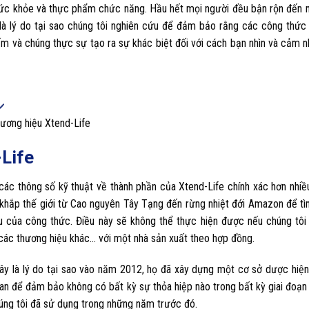
 về sức khỏe và thực phẩm chức năng. Hầu hết mọi người đều bận rộn đến
 là lý do tại sao chúng tôi nghiên cứu để đảm bảo rằng các công thức
m và chúng thực sự tạo ra sự khác biệt đối với cách bạn nhìn và cảm n
hương hiệu Xtend-Life
-Life
các thông số kỹ thuật về thành phần của Xtend-Life chính xác hơn nhiề
i khắp thế giới từ Cao nguyên Tây Tạng đến rừng nhiệt đới Amazon để tì
u của công thức. Điều này sẽ không thể thực hiện được nếu chúng tôi
các thương hiệu khác… với một nhà sản xuất theo hợp đồng.
Đây là lý do tại sao vào năm 2012, họ đã xây dựng một cơ sở dược hiện
n để đảm bảo không có bất kỳ sự thỏa hiệp nào trong bất kỳ giai đoạn
chúng tôi đã sử dụng trong những năm trước đó.