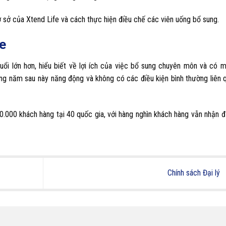
cơ sở của Xtend Life và cách thực hiện điều chế các viên uống bổ sung.
e
ổi lớn hơn, hiểu biết về lợi ích của việc bổ sung chuyên môn và có 
ng năm sau này năng động và không có các điều kiện bình thường liên 
0.000 khách hàng tại 40 quốc gia, với hàng nghìn khách hàng vẫn nhận 
Chính sách Đại lý