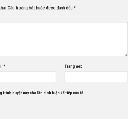
hai.
Các trường bắt buộc được đánh dấu
*
il
*
Trang web
g trình duyệt này cho lần bình luận kế tiếp của tôi.