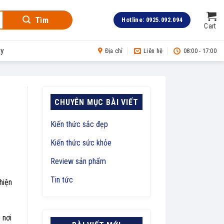
Tìm
Hotline: 0925.092.094
Cart
ty
Địa chỉ
Liên hệ
08:00 - 17:00
CHUYÊN MỤC BÀI VIẾT
Kiến thức sắc đẹp
Kiến thức sức khỏe
Review sản phẩm
Tin tức
hiện
 nơi