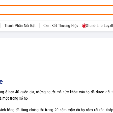
Thành Phần Nổi Bật
Cam Kết Thương Hiệu
Xtend-Life Loyal
e
lòng ở hơn 40 quốc gia, những người mà sức khỏe của họ đã được cải t
à một trong số họ.
hách hàng đã từng chúng tôi trong 20 năm mặc dù họ nằm rải rác khắp