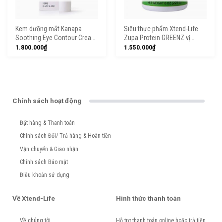
Kem dưỡng mắt Kanapa
Siêu thực phẩm Xtend-Life
Soothing Eye Contour Cream
Zupa Protein GREENZ vị
15ml
chuối (227gr)
1.800.000
₫
1.550.000
₫
Chính sách hoạt động
Đặt hàng & Thanh toán
Chính sách Đổi/ Trả hàng & Hoàn tiền
Vận chuyển & Giao nhận
Chính sách Bảo mật
Điều khoản sử dụng
Về Xtend-Life
Hình thức thanh toán
Về chúng tôi
Hỗ trợ thanh toán online hoặc trả tiền