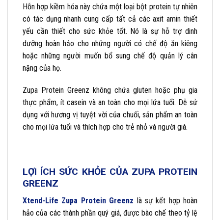
Hỗn hợp kiềm hóa này chứa một loại bột protein tự nhiên
có tác dụng nhanh cung cấp tất cả các axit amin thiết
yếu cần thiết cho sức khỏe tốt. Nó là sự hỗ trợ dinh
dưỡng hoàn hảo cho những người có chế độ ăn kiêng
hoặc những người muốn bổ sung chế độ quản lý cân
nặng của họ.
Zupa Protein Greenz không chứa gluten hoặc phụ gia
thực phẩm, ít casein và an toàn cho mọi lứa tuổi. Dễ sử
dụng với hương vị tuyệt vời của chuối, sản phẩm an toàn
cho mọi lứa tuổi và thích hợp cho trẻ nhỏ và người già.
LỢI ÍCH SỨC KHỎE CỦA ZUPA PROTEIN
GREENZ
Xtend-Life Zupa Protein Greenz
là sự kết hợp hoàn
hảo của các thành phần quý giá, được bào chế theo tỷ lệ