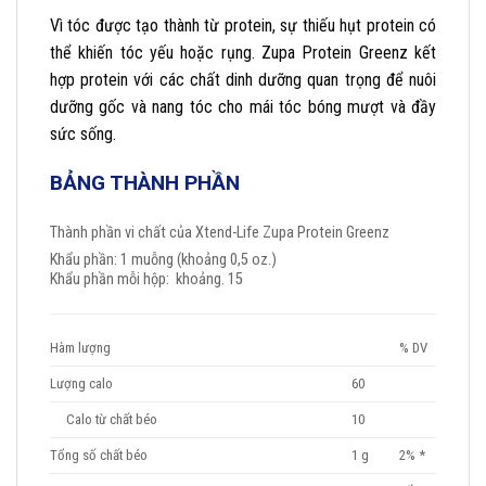
Vì tóc được tạo thành từ protein, sự thiếu hụt protein có
thể khiến tóc yếu hoặc rụng. Zupa Protein Greenz kết
hợp protein với các chất dinh dưỡng quan trọng để nuôi
dưỡng gốc và nang tóc cho mái tóc bóng mượt và đầy
sức sống.
BẢNG THÀNH PHẦN
Thành phần vi chất của Xtend-Life Zupa Protein Greenz
Khẩu phần: 1 muỗng (khoảng 0,5 oz.)
Khẩu phần mỗi hộp: khoảng. 15
Hàm lượng
% DV
Lượng calo
60
Calo từ chất béo
10
Tổng số chất béo
1 g
2% *