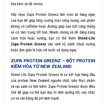
hóa kém và dễ stress.
Hãy chọn Zupa Protein Greenz làm món ăn hàng ngày
của bạn để giúp tăng cường mức năng lượng, sản phẩm
không có caffeine hoặc đường, giúp bạn bớt căng thẳng
và có tâm trạng tốt hơn. Nhanh chóng và dễ dàng bằng
cách trộn hoặc nướng, bạn có thể thêm
Xtend-Life
Zupa Protein Greenz
vào sinh tố, bánh chuối nướng
hoặc đơn giản là trộn với nước sử dụng ngay.
ZUPA PROTEIN GREENZ – BỘT PROTEIN
KIỀM HÓA TỪ NEW ZEALAND
Xtend-Life Zupa Protein Greenz là sự kết hợp hàng đầu
của protein New Zealand nguyên chất, siêu thực phẩm
và rau xanh có tính kiềm. Zupa Protein Greenz được điều
chế để giúp cơ thể bạn duy trì dinh dưỡng tốt, săn chắc
cơ và cân bằng độ pH lành mạnh.