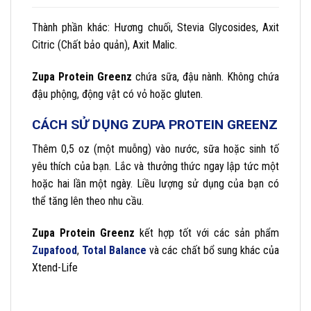
Thành phần khác: Hương chuối, Stevia Glycosides, Axit
Citric (Chất bảo quản), Axit Malic.
Zupa Protein Greenz
chứa sữa, đậu nành. Không chứa
đậu phộng, động vật có vỏ hoặc gluten.
CÁCH SỬ DỤNG ZUPA PROTEIN GREENZ
Thêm 0,5 oz (một muỗng) vào nước, sữa hoặc sinh tố
yêu thích của bạn. Lắc và thưởng thức ngay lập tức một
hoặc hai lần một ngày. Liều lượng sử dụng của bạn có
thể tăng lên theo nhu cầu.
Zupa Protein Greenz
kết hợp tốt với các sản phẩm
Zupafood
,
Total Balance
và các chất bổ sung khác của
Xtend-Life