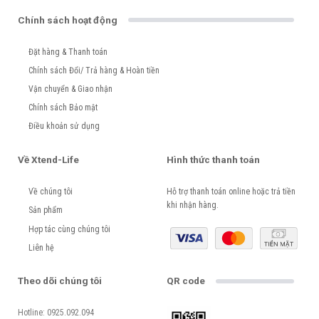
Chính sách hoạt động
Đặt hàng & Thanh toán
Chính sách Đổi/ Trả hàng & Hoàn tiền
Vận chuyển & Giao nhận
Chính sách Bảo mật
Điều khoản sử dụng
Về Xtend-Life
Hình thức thanh toán
Về chúng tôi
Hỗ trợ thanh toán online hoặc trả tiền
khi nhận hàng.
Sản phẩm
Hợp tác cùng chúng tôi
Liên hệ
Theo dõi chúng tôi
QR code
Hotline: 0925.092.094