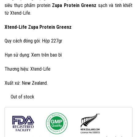
siêu thực phẩm protein
Zupa Protein Greenz
sạch và tinh khiết
từ Xtend-Life.
Xtend-Life Zupa Protein Greenz
Quy cách đóng gói: Hộp 227gr
Hạn sử dụng: Xem trên bao bì
Thương hiệu: Xtend-Life
Xuất xứ: New Zealand.
Out of stock