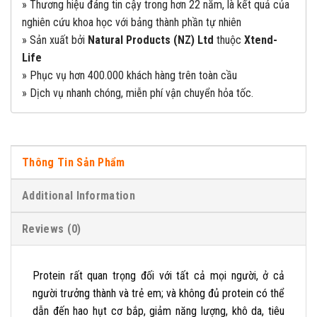
» Thương hiệu đáng tin cậy trong hơn 22 năm, là kết quả của
nghiên cứu khoa học với bảng thành phần tự nhiên
» Sản xuất bởi
Natural Products (NZ) Ltd
thuộc
Xtend-
Life
» Phục vụ hơn 400.000 khách hàng trên toàn cầu
» Dịch vụ nhanh chóng, miễn phí vận chuyển
hỏa tốc.
Thông Tin Sản Phẩm
Additional Information
Reviews (0)
Protein rất quan trọng đối với tất cả mọi người, ở cả
người trưởng thành và trẻ em; và không đủ protein có thể
dẫn đến hao hụt cơ bắp, giảm năng lượng, khô da, tiêu