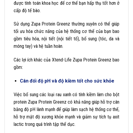
được tính toán khoa học để cơ thể bạn hấp thụ tốt hơn ở
cấp độ tế bào.
Sử dụng Zupa Protein Greenz thường xuyên có thể giúp
tối ưu hóa chức năng của hệ thống cơ thể của bạn bao
gồm tiêu hóa, nội tiết (nội tiết tố), bổ sung (tóc, da và
móng tay) và hệ tuần hoàn.
Các lợi ích khác của Xtend-Life Zupa Protein Greenz bao
gồm:
Cân đối độ pH và độ kiềm tốt cho sức khỏe
Việc bổ sung các loại rau xanh có tính kiềm làm cho bột
protein Zupa Protein Greenz có khả năng giúp hỗ trợ cân
bằng độ pH lành mạnh để giúp làm sạch hệ thống cơ thể,
hỗ trợ mật độ xương khỏe mạnh và giảm sự tích tụ axit
lactic trong quá trình tập thể dục.