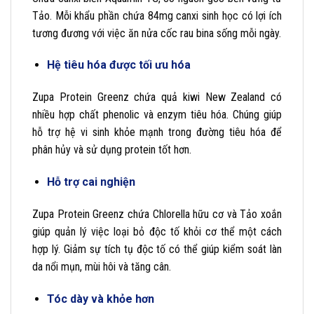
Tảo. Mỗi khẩu phần chứa 84mg canxi sinh học có lợi ích
tương đương với việc ăn nửa cốc rau bina sống mỗi ngày.
Hệ tiêu hóa được tối ưu hóa
Zupa Protein Greenz chứa quả kiwi New Zealand có
nhiều hợp chất phenolic và enzym tiêu hóa. Chúng giúp
hỗ trợ hệ vi sinh khỏe mạnh trong đường tiêu hóa để
phân hủy và sử dụng protein tốt hơn.
Hỗ trợ cai nghiện
Zupa Protein Greenz chứa Chlorella hữu cơ và Tảo xoắn
giúp quản lý việc loại bỏ độc tố khỏi cơ thể một cách
hợp lý. Giảm sự tích tụ độc tố có thể giúp kiểm soát làn
da nổi mụn, mùi hôi và tăng cân.
Tóc dày và khỏe hơn