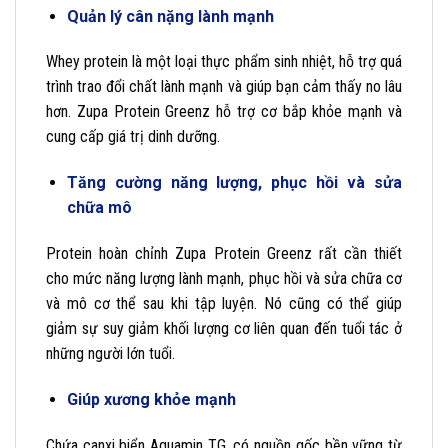
Quản lý cân nặng lành mạnh
Whey protein là một loại thực phẩm sinh nhiệt, hỗ trợ quá
trình trao đổi chất lành mạnh và giúp bạn cảm thấy no lâu
hơn. Zupa Protein Greenz hỗ trợ cơ bắp khỏe mạnh và
cung cấp giá trị dinh dưỡng.
Tăng cường năng lượng, phục hồi và sửa
chữa mô
Protein hoàn chỉnh Zupa Protein Greenz rất cần thiết
cho mức năng lượng lành mạnh, phục hồi và sửa chữa cơ
và mô cơ thể sau khi tập luyện. Nó cũng có thể giúp
giảm sự suy giảm khối lượng cơ liên quan đến tuổi tác ở
những người lớn tuổi.
Giúp xương khỏe mạnh
Chứa canxi biển Aquamin TG, có nguồn gốc bền vững từ