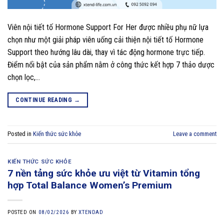
Viên nội tiết tố Hormone Support For Her được nhiều phụ nữ lựa
chọn như một giải pháp viên uống cải thiện nội tiết tố Hormone
Support theo hướng lâu dài, thay vì tác động hormone trực tiếp.
Điểm nổi bật của sản phẩm nằm ở công thức kết hợp 7 thảo dược
chọn lọc,…
CONTINUE READING
→
Posted in
Kiến thức sức khỏe
Leave a comment
KIẾN THỨC SỨC KHỎE
7 nền tảng sức khỏe ưu việt từ Vitamin tổng
hợp Total Balance Women’s Premium
POSTED ON
08/02/2026
BY
XTENDAD