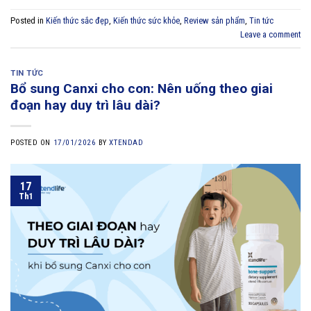
Posted in
Kiến thức sắc đẹp
,
Kiến thức sức khỏe
,
Review sản phẩm
,
Tin tức
Leave a comment
TIN TỨC
Bổ sung Canxi cho con: Nên uống theo giai
đoạn hay duy trì lâu dài?
POSTED ON
17/01/2026
BY
XTENDAD
17
Th1