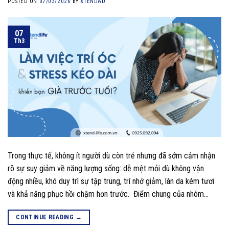
POSTED ON
07/03/2026
BY
XTENDAD
07
Th3
Trong thực tế, không ít người dù còn trẻ nhưng đã sớm cảm nhận
rõ sự suy giảm về năng lượng sống: dễ mệt mỏi dù không vận
động nhiều, khó duy trì sự tập trung, trí nhớ giảm, làn da kém tươi
và khả năng phục hồi chậm hơn trước. Điểm chung của nhóm…
CONTINUE READING
→