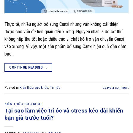
Thực tế, nhiều người bổ sung Canxi nhưng vẫn không cải thiện
được các vấn đề liên quan đến xương. Nguyên nhân là do cơ thể
không hấp thu tốt hoặc thiếu các vi chất hỗ trợ vận chuyển Canxi
vào xương. Vì vậy, một sản phẩm bổ sung Canxi hiệu quả cần đảm
bảo…
CONTINUE READING
→
Posted in
Kiến thức sức khỏe
,
Tin tức
Leave a comment
KIẾN THỨC SỨC KHỎE
Tại sao làm việc trí óc và stress kéo dài khiến
bạn già trước tuổi?