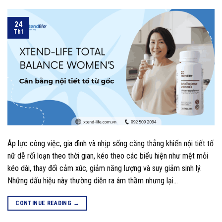
24
Th1
Áp lực công việc, gia đình và nhịp sống căng thẳng khiến nội tiết tố
nữ dễ rối loạn theo thời gian, kéo theo các biểu hiện như mệt mỏi
kéo dài, thay đổi cảm xúc, giảm năng lượng và suy giảm sinh lý.
Những dấu hiệu này thường diễn ra âm thầm nhưng lại…
CONTINUE READING
→