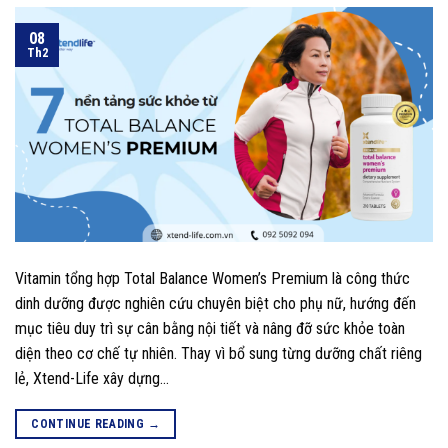
08
Th2
Vitamin tổng hợp Total Balance Women’s Premium là công thức
dinh dưỡng được nghiên cứu chuyên biệt cho phụ nữ, hướng đến
mục tiêu duy trì sự cân bằng nội tiết và nâng đỡ sức khỏe toàn
diện theo cơ chế tự nhiên. Thay vì bổ sung từng dưỡng chất riêng
lẻ, Xtend-Life xây dựng…
CONTINUE READING
→