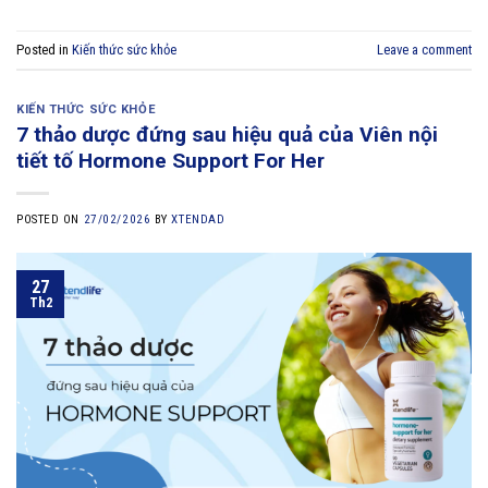
Posted in
Kiến thức sức khỏe
Leave a comment
KIẾN THỨC SỨC KHỎE
7 thảo dược đứng sau hiệu quả của Viên nội
tiết tố Hormone Support For Her
POSTED ON
27/02/2026
BY
XTENDAD
27
Th2