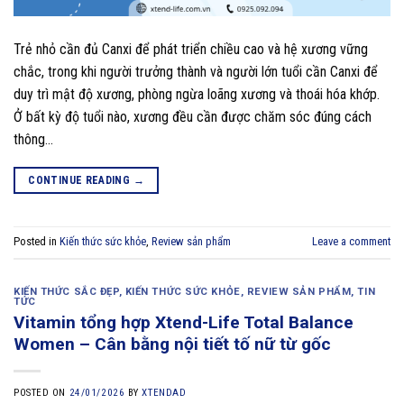
Trẻ nhỏ cần đủ Canxi để phát triển chiều cao và hệ xương vững
chắc, trong khi người trưởng thành và người lớn tuổi cần Canxi để
duy trì mật độ xương, phòng ngừa loãng xương và thoái hóa khớp.
Ở bất kỳ độ tuổi nào, xương đều cần được chăm sóc đúng cách
thông…
CONTINUE READING
→
Posted in
Kiến thức sức khỏe
,
Review sản phẩm
Leave a comment
KIẾN THỨC SẮC ĐẸP
,
KIẾN THỨC SỨC KHỎE
,
REVIEW SẢN PHẨM
,
TIN
TỨC
Vitamin tổng hợp Xtend-Life Total Balance
Women – Cân bằng nội tiết tố nữ từ gốc
POSTED ON
24/01/2026
BY
XTENDAD