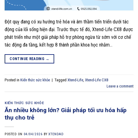
Đột quỵ đang có xu hướng trẻ hóa và âm thầm tiến triển dưới tác
động của lối sống hiện đại. Trước thực tế đó, Xtend-Life CX8 được
phát triển như một giải pháp hỗ trợ phòng ngừa từ sớm với cơ chế
tác động đa tầng, kết hợp 8 thành phần khoa học nhằm…
CONTINUE READING
→
Posted in
Kiến thức sức khỏe
|
Tagged
Xtend-Life
,
Xtend-Life CX8
Leave a comment
KIẾN THỨC SỨC KHỎE
Ăn nhiều không lớn? Giải pháp tối ưu hóa hấp
thụ cho trẻ
POSTED ON
04/04/2026
BY
XTENDAD