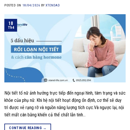
POSTED ON
18/04/2026
BY
XTENDAD
18
Th4
Nội tiết tố nữ ảnh hưởng trực tiếp đến ngoại hình, tâm trạng và sức
khỏe của phụ nữ. Khi hệ nội tiết hoạt động ổn định, cơ thể sẽ duy
trì được vẻ rạng rỡ và nguồn năng lượng tích cực.Và ngược lại, nội
tiết mất cân bằng khiến cả thể chất lẫn tinh…
CONTINUE READING
→