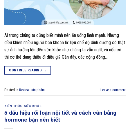
Ai trong chúng ta cũng biết mình nên ăn uống lành mạnh. Nhưng
điều khiến nhiều người băn khoăn là: liệu chế độ dinh dưỡng có thật
sự ảnh hưởng lớn đến sức khỏe như chúng ta vẫn nghĩ, và nếu có
thì cơ thể đang thiếu đi điều gì? Gần đây, các cộng đồng…
CONTINUE READING
→
Posted in
Review sản phẩm
Leave a comment
KIẾN THỨC SỨC KHỎE
5 dấu hiệu rối loạn nội tiết và cách cân bằng
hormone bạn nên biết