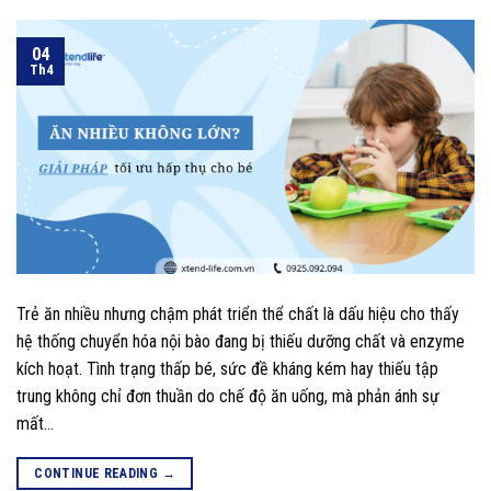
04
Th4
Trẻ ăn nhiều nhưng chậm phát triển thể chất là dấu hiệu cho thấy
hệ thống chuyển hóa nội bào đang bị thiếu dưỡng chất và enzyme
kích hoạt. Tình trạng thấp bé, sức đề kháng kém hay thiếu tập
trung không chỉ đơn thuần do chế độ ăn uống, mà phản ánh sự
mất…
CONTINUE READING
→