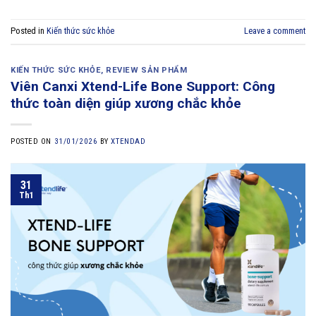
Posted in
Kiến thức sức khỏe
Leave a comment
KIẾN THỨC SỨC KHỎE
,
REVIEW SẢN PHẨM
Viên Canxi Xtend-Life Bone Support: Công
thức toàn diện giúp xương chắc khỏe
POSTED ON
31/01/2026
BY
XTENDAD
31
Th1