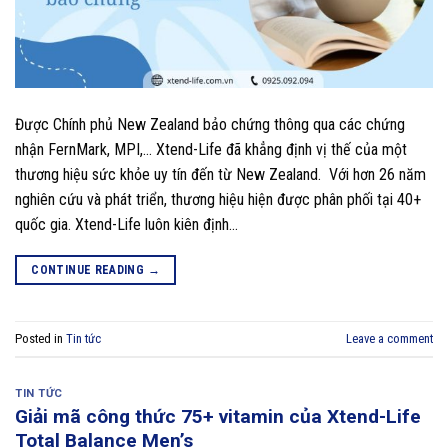
Được Chính phủ New Zealand bảo chứng thông qua các chứng
nhận FernMark, MPI,… Xtend-Life đã khẳng định vị thế của một
thương hiệu sức khỏe uy tín đến từ New Zealand. Với hơn 26 năm
nghiên cứu và phát triển, thương hiệu hiện được phân phối tại 40+
quốc gia. Xtend-Life luôn kiên định…
CONTINUE READING
→
Posted in
Tin tức
Leave a comment
TIN TỨC
Giải mã công thức 75+ vitamin của Xtend-Life
Total Balance Men’s