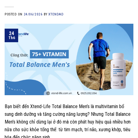
POSTED ON
24/06/2026
BY
XTENDAD
24
Th6
Bạn biết đến Xtend-Life Total Balance Men’s là multivitamin bổ
sung dinh dưỡng và tăng cường năng lượng? Nhưng Total Balance
Men’s không chỉ dừng lại ở đó mà còn phát huy hiệu quả nhiều hơn
nữa cho sức khỏe tổng thể: từ tim mạch, trí não, xương khớp, tiêu
hóa đến chức năng sinh…