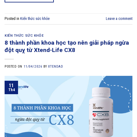
Posted in
Kiến thức sức khỏe
Leave a comment
KIẾN THỨC SỨC KHỎE
8 thành phần khoa học tạo nên giải pháp ngừa
đột quỵ từ Xtend-Life CX8
POSTED ON
11/04/2026
BY
XTENDAD
11
Th4