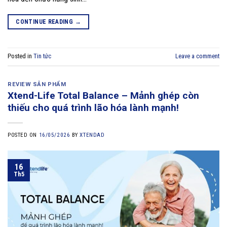
CONTINUE READING
→
Posted in
Tin tức
Leave a comment
REVIEW SẢN PHẨM
Xtend-Life Total Balance – Mảnh ghép còn
thiếu cho quá trình lão hóa lành mạnh!
POSTED ON
16/05/2026
BY
XTENDAD
16
Th5