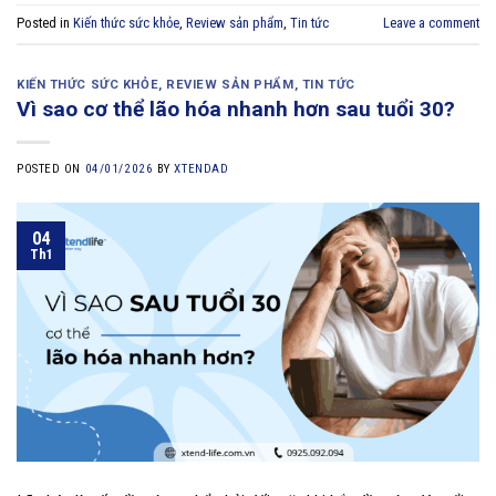
Posted in
Kiến thức sức khỏe
,
Review sản phẩm
,
Tin tức
Leave a comment
KIẾN THỨC SỨC KHỎE
,
REVIEW SẢN PHẨM
,
TIN TỨC
Vì sao cơ thể lão hóa nhanh hơn sau tuổi 30?
POSTED ON
04/01/2026
BY
XTENDAD
04
Th1