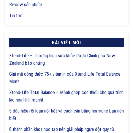
Review sản phẩm
Tin tức
BÀI VIẾT MỚI
Xtend-Life – Thương hiệu sức khỏe được Chính phủ New
Zealand bảo chứng
Giải mã công thức 75+ vitamin của Xtend-Life Total Balance
Men’s
Xtend-Life Total Balance – Mảnh ghép còn thiếu cho quá trình
lão hóa lành mạnh!
5 dấu hiệu rối loạn nội tiết và cách cân bằng hormone bạn nên
biết
8 thành phần khoa học tạo nên giải pháp ngừa đột quỵ từ