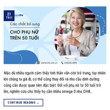
21
Th11
Mặc dù nhiều người cảm thấy tinh thần vẫn còn trẻ trung, tuy nhiên
khi chúng ta già đi, cơ thể cũng thay đổi và nhu cầu dinh dưỡng
cũng cần được quan tâm đặc biệt. Đối với phụ nữ từ 50 tuổi trở
lên, nghiên cứu cho thấy họ cần nhiều omega-3 như DHA…
CONTINUE READING
→