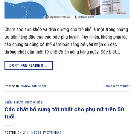
Chăm sóc sức khỏe và dinh dưỡng cho trẻ nhỏ là một trong những
ưu tiên hàng đầu của các bậc phụ huynh. Tuy nhiên, không phải lúc
nào chúng ta cũng có thể đảm bảo rằng bé yêu nhận đủ các
dưỡng chất cần thiết từ chế độ ăn uống hàng ngày. Đặc biệt,…
CONTINUE READING
→
Posted in
Review sản phẩm
Leave a comment
KIẾN THỨC SỨC KHỎE
Các chất bổ sung tốt nhất cho phụ nữ trên 50
tuổi
POSTED ON
21/11/2023
BY
XTENDAD