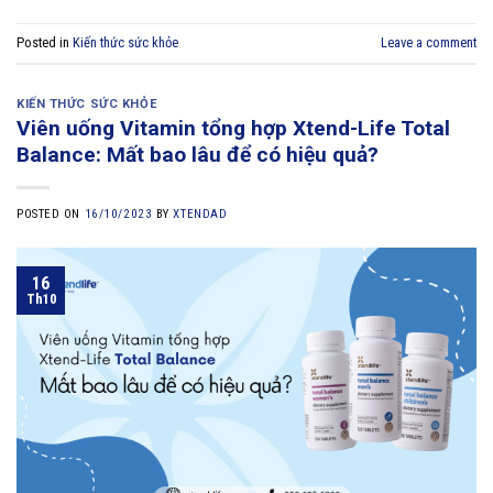
Posted in
Kiến thức sức khỏe
Leave a comment
KIẾN THỨC SỨC KHỎE
Viên uống Vitamin tổng hợp Xtend-Life Total
Balance: Mất bao lâu để có hiệu quả?
POSTED ON
16/10/2023
BY
XTENDAD
16
Th10