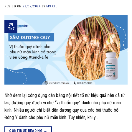
POSTED ON
29/07/2024
BY
MS XTL
29
Th7
Nhờ đem lại công dụng cân bằng nội tiết tố nữ hiệu quả nên đã từ
lâu, đương quy được ví như “vị thuốc quý” dành cho phụ nữ mãn
kinh. Nhiều người chỉ biết đến đương quy qua các bài thuốc bổ
Đông Y dành cho phụ nữ mãn kinh. Tuy nhiên, khi y…
CONTINUE READING
→