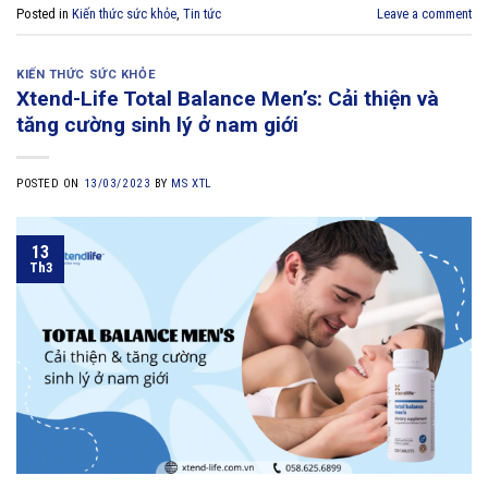
Posted in
Kiến thức sức khỏe
,
Tin tức
Leave a comment
KIẾN THỨC SỨC KHỎE
Xtend-Life Total Balance Men’s: Cải thiện và
tăng cường sinh lý ở nam giới
POSTED ON
13/03/2023
BY
MS XTL
13
Th3