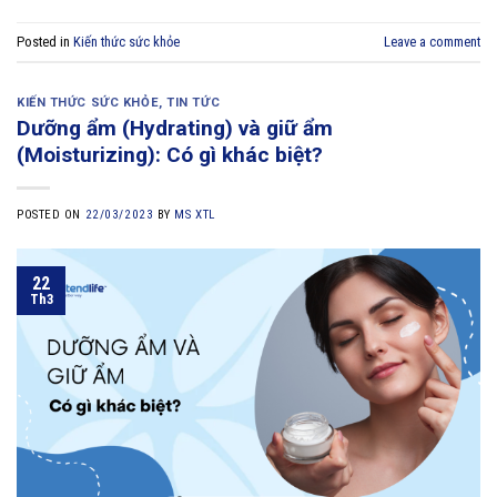
Posted in
Kiến thức sức khỏe
Leave a comment
KIẾN THỨC SỨC KHỎE
,
TIN TỨC
Dưỡng ẩm (Hydrating) và giữ ẩm
(Moisturizing): Có gì khác biệt?
POSTED ON
22/03/2023
BY
MS XTL
22
Th3