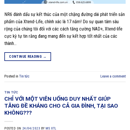
NR6 đánh dấu sự kết thúc của một chặng đường dài phát triển sản
phẩm của Xtend-Life, chính xác là 17 năm! Do sự quan tâm sâu
rộng của chúng tôi đối với các cách tăng cường NAD+, Xtend-life
cực kỳ tự tin rằng đang mang đến sự kết hợp tốt nhất của các
thành…
CONTINUE READING
→
Posted in
Tin tức
Leave a comment
TIN TỨC
CHỈ VỚI MỘT VIÊN UỐNG DUY NHẤT GIÚP
TĂNG ĐỀ KHÁNG CHO CẢ GIA ĐÌNH, TẠI SAO
KHÔNG???
POSTED ON
24/04/2023
BY
MS XTL