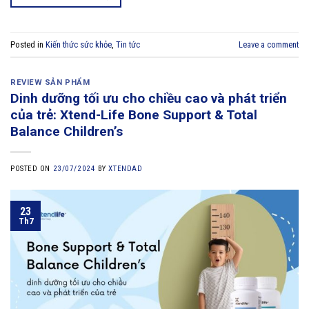
Posted in
Kiến thức sức khỏe
,
Tin tức
Leave a comment
REVIEW SẢN PHẨM
Dinh dưỡng tối ưu cho chiều cao và phát triển
của trẻ: Xtend-Life Bone Support & Total
Balance Children’s
POSTED ON
23/07/2024
BY
XTENDAD
23
Th7