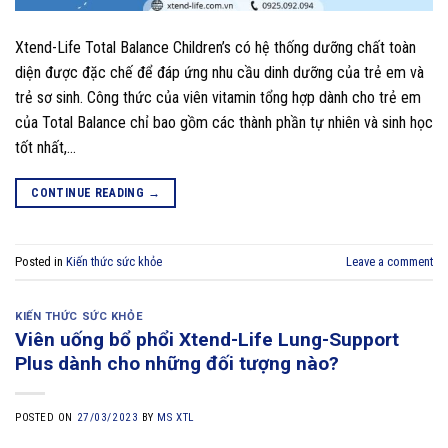
Xtend-Life Total Balance Children’s có hệ thống dưỡng chất toàn
diện được đặc chế để đáp ứng nhu cầu dinh dưỡng của trẻ em và
trẻ sơ sinh. Công thức của viên vitamin tổng hợp dành cho trẻ em
của Total Balance chỉ bao gồm các thành phần tự nhiên và sinh học
tốt nhất,…
CONTINUE READING
→
Posted in
Kiến thức sức khỏe
Leave a comment
KIẾN THỨC SỨC KHỎE
Viên uống bổ phổi Xtend-Life Lung-Support
Plus dành cho những đối tượng nào?
POSTED ON
27/03/2023
BY
MS XTL