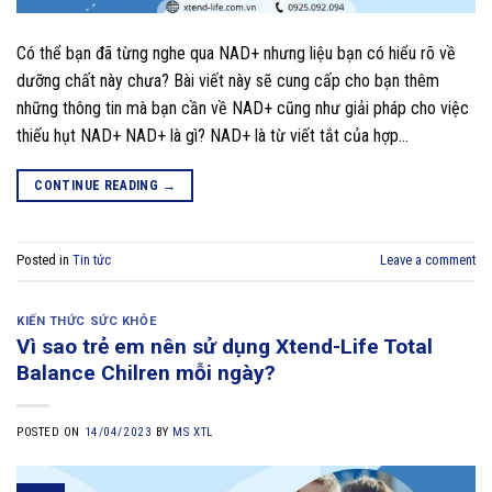
Có thể bạn đã từng nghe qua NAD+ nhưng liệu bạn có hiểu rõ về
dưỡng chất này chưa? Bài viết này sẽ cung cấp cho bạn thêm
những thông tin mà bạn cần về NAD+ cũng như giải pháp cho việc
thiếu hụt NAD+ NAD+ là gì? NAD+ là từ viết tắt của hợp…
CONTINUE READING
→
Posted in
Tin tức
Leave a comment
KIẾN THỨC SỨC KHỎE
Vì sao trẻ em nên sử dụng Xtend-Life Total
Balance Chilren mỗi ngày?
POSTED ON
14/04/2023
BY
MS XTL