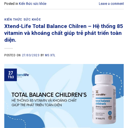
Posted in
Kiến thức sức khỏe
Leave a comment
KIẾN THỨC SỨC KHỎE
Xtend-Life Total Balance Chilren – Hệ thống 85
vitamin và khoáng chất giúp trẻ phát triển toàn
diện.
POSTED ON
27/03/2023
BY
MS XTL
27
Th3