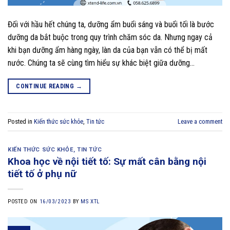
Đối với hầu hết chúng ta, dưỡng ẩm buổi sáng và buổi tối là bước
dưỡng da bắt buộc trong quy trình chăm sóc da. Nhưng ngay cả
khi bạn dưỡng ẩm hàng ngày, làn da của bạn vẫn có thể bị mất
nước. Chúng ta sẽ cùng tìm hiểu sự khác biệt giữa dưỡng…
CONTINUE READING
→
Posted in
Kiến thức sức khỏe
,
Tin tức
Leave a comment
KIẾN THỨC SỨC KHỎE
,
TIN TỨC
Khoa học về nội tiết tố: Sự mất cân bằng nội
tiết tố ở phụ nữ
POSTED ON
16/03/2023
BY
MS XTL