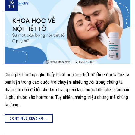
16
Th3
Chúng ta thường nghe thấy thuật ngữ ‘nội tiết tố’ (hoe được đưa ra
bàn luận trong các cuộc trò chuyện, nhiều người trong chúng ta
thậm chí còn đổ lỗi cho tâm trạng cáu kỉnh hoặc bộc phát cảm xúc
là phụ thuộc vào hormone. Tuy nhiên, những triệu chứng mà chúng
ta đang…
CONTINUE READING
→