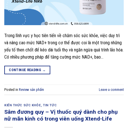
Trong lĩnh vực y học tiên tiến về chăm sóc sức khỏe, việc duy trì
và nâng cao mức NAD+ trong cơ thể được coi là một trong những
yếu tố then chốt để kéo dài tuổi thọ và ngăn ngừa quá trình lão hóa.
Có nhiều phương pháp để tăng cường mức NAD+, bao…
CONTINUE READING
→
Posted in
Review sản phẩm
Leave a comment
KIẾN THỨC SỨC KHỎE
,
TIN TỨC
Sâm đương quy – Vị thuốc quý dành cho phụ
nữ mãn kinh có trong viên uống Xtend-Life