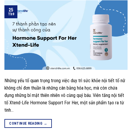
25
Th9
Những yếu tố quan trọng trong việc duy trì sức khỏe nội tiết tố nữ
không chỉ đơn thuần là những cân bằng hóa học, mà còn chứa
đựng những bí mật thiên nhiên vô cùng quý báu. Viên tăng nội tiết
tố Xtend-Life Hormone Support For Her, một sản phẩm tạo ra từ
tinh…
CONTINUE READING
→