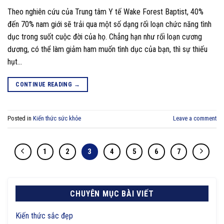
Theo nghiên cứu của Trung tâm Y tế Wake Forest Baptist, 40%
đến 70% nam giới sẽ trải qua một số dạng rối loạn chức năng tình
dục trong suốt cuộc đời của họ. Chẳng hạn như rối loạn cương
dương, có thể làm giảm ham muốn tình dục của bạn, thì sự thiếu
hụt…
CONTINUE READING
→
Posted in
Kiến thức sức khỏe
Leave a comment
1
2
3
4
5
6
7
CHUYÊN MỤC BÀI VIẾT
Kiến thức sắc đẹp