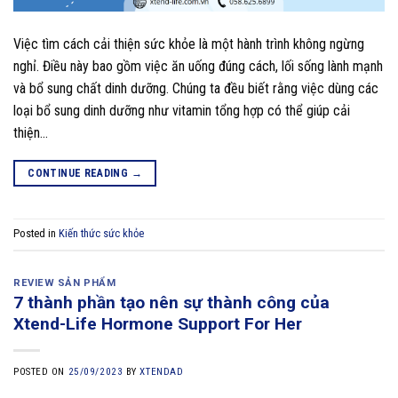
Việc tìm cách cải thiện sức khỏe là một hành trình không ngừng
nghỉ. Điều này bao gồm việc ăn uống đúng cách, lối sống lành mạnh
và bổ sung chất dinh dưỡng. Chúng ta đều biết rằng việc dùng các
loại bổ sung dinh dưỡng như vitamin tổng hợp có thể giúp cải
thiện…
CONTINUE READING
→
Posted in
Kiến thức sức khỏe
REVIEW SẢN PHẨM
7 thành phần tạo nên sự thành công của
Xtend-Life Hormone Support For Her
POSTED ON
25/09/2023
BY
XTENDAD