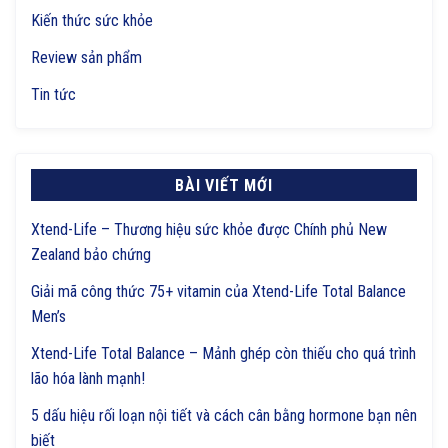
Kiến thức sức khỏe
Review sản phẩm
Tin tức
BÀI VIẾT MỚI
Xtend-Life – Thương hiệu sức khỏe được Chính phủ New
Zealand bảo chứng
Giải mã công thức 75+ vitamin của Xtend-Life Total Balance
Men’s
Xtend-Life Total Balance – Mảnh ghép còn thiếu cho quá trình
lão hóa lành mạnh!
5 dấu hiệu rối loạn nội tiết và cách cân bằng hormone bạn nên
biết