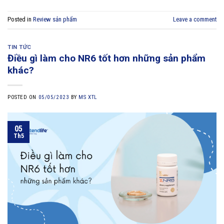
Posted in
Review sản phẩm
Leave a comment
TIN TỨC
Điều gì làm cho NR6 tốt hơn những sản phẩm
khác?
POSTED ON
05/05/2023
BY
MS XTL
05
Th5