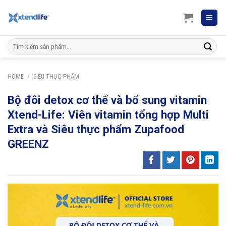
Skip
to
content
Search
for:
HOME
/
SIÊU THỰC PHẨM
Bộ đôi detox cơ thể và bổ sung vitamin
Xtend-Life: Viên vitamin tổng hợp Multi
Extra và Siêu thực phẩm Zupafood
GREENZ