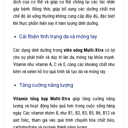
dịch của cơ thể và giúp cơ thể chống lại các tác nhân
gây bệnh. Đồng thời, giúp bổ sung các dưỡng chất mà
chế độ ăn uống thường không cung cấp đầy đủ, đặc biệt
khi thực phẩm hiện nay ít hàm lượng dinh dưỡng.
Cải thiện tình trạng da và móng tay
Các dạng dinh dưỡng trong
viên uống Multi-Xtra
có lợi
cho sự phát triển và duy trì làn da, móng tay khỏe mạnh.
Vitamin như vitamin A, C và E, cùng các khoáng chất như
kẽm và selen hỗ trợ quá trình tái tạo da và móng tay.
Tăng cường năng lượng
Vitamin tổng hợp Multi-Xtra
giúp tăng cường năng
lượng và hoạt động hiệu quả hơn trong cuộc sống hàng
ngày. Các vitamin nhóm B, như B1, B2, B3, B5, B6, B12 và
axit folic, tham gia vào quá trình chuyển hóa chất béo,
carbohydrate và protein thành năng lượng.