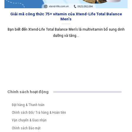
Giải mã công thức 75+ vitamin của Xtend-Life Total Balance
Men’s
Bạn biết đến Xtend-Life Total Balance Men’s là multivitamin bổ sung dinh
dưỡng và tăng...
Chính sách hoạt động
Đặt hàng & Thanh toán
Chính sách Đổi/ Trả hàng & Hoàn tiền
Vận chuyển & Giao nhận
Chính sách Bảo mật