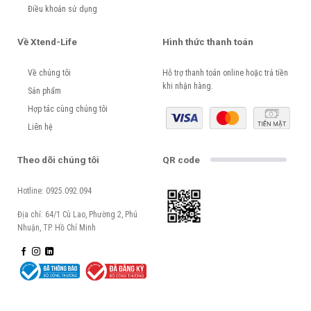
Điều khoản sử dụng
Về Xtend-Life
Hình thức thanh toán
Về chúng tôi
Hỗ trợ thanh toán online hoặc trả tiền
khi nhận hàng.
Sản phẩm
Hợp tác cùng chúng tôi
Liên hệ
Theo dõi chúng tôi
QR code
Hotline: 0925.092.094
Địa chỉ: 64/1 Cù Lao, Phường 2, Phú
Nhuận, TP. Hồ Chí Minh