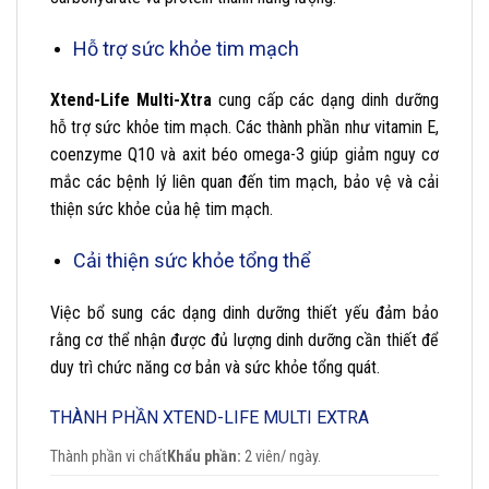
Hỗ trợ sức khỏe tim mạch
Xtend-Life Multi-Xtra
cung cấp các dạng dinh dưỡng
hỗ trợ sức khỏe tim mạch. Các thành phần như vitamin E,
coenzyme Q10 và axit béo omega-3 giúp giảm nguy cơ
mắc các bệnh lý liên quan đến tim mạch, bảo vệ và cải
thiện sức khỏe của hệ tim mạch.
Cải thiện sức khỏe tổng thể
Việc bổ sung các dạng dinh dưỡng thiết yếu đảm bảo
rằng cơ thể nhận được đủ lượng dinh dưỡng cần thiết để
duy trì chức năng cơ bản và sức khỏe tổng quát.
THÀNH PHẦN XTEND-LIFE MULTI EXTRA
Thành phần vi chất
Khẩu phần:
2 viên/ ngày.