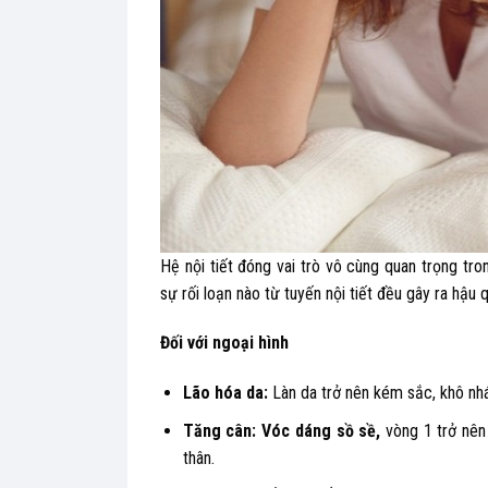
Hệ nội tiết đóng vai trò vô cùng quan trọng tr
sự rối loạn nào từ tuyến nội tiết đều gây ra hậu
Đối với ngoại hình
Lão hóa da:
Làn da trở nên kém sắc, khô nh
Tăng cân: Vóc dáng sồ sề,
vòng 1 trở nên
thân.