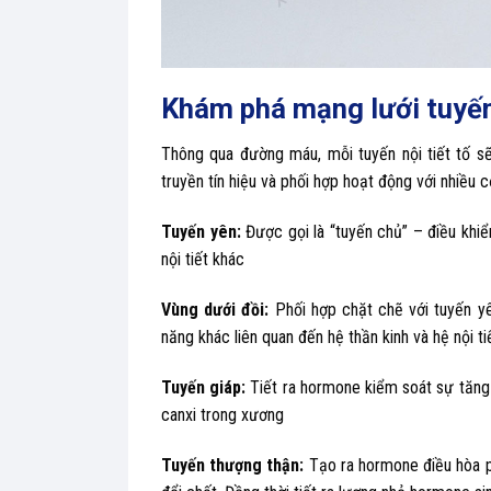
Khám phá mạng lưới tuyến 
Thông qua đường máu, mỗi tuyến nội tiết tố sẽ
truyền tín hiệu và phối hợp hoạt động với nhiều
Tuyến yên:
Được gọi là “tuyến chủ” – điều khi
nội tiết khác
Vùng dưới đồi:
Phối hợp chặt chẽ với tuyến y
năng khác liên quan đến hệ thần kinh và hệ nội ti
Tuyến giáp:
Tiết ra hormone kiểm soát sự tăng t
canxi trong xương
Tuyến thượng thận:
Tạo ra hormone điều hòa ph