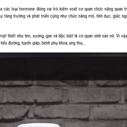
t ra các loại hormone đóng vai trò kiểm soát cơ quan chức năng quan t
 sự tăng trưởng và phát triển cũng như chức năng mô, tình dục, giấc ng
mật thiết như tim, xương, gan và đặc biệt là cơ quan sinh sản nữ. Vì vậy
h tiểu đường, tuyến giáp, bệnh phụ khoa, ung thư,…