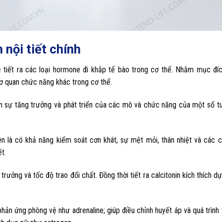
nội tiết chính
 tiết ra các loại hormone đi khắp tế bào trong cơ thể. Nhằm mục đíc
 cơ quan chức năng khác trong cơ thể.
ển sự tăng trưởng và phát triển của các mô và chức năng của một số t
ên là có khả năng kiểm soát cơn khát, sự mệt mỏi, thân nhiệt và các 
ết.
rưởng và tốc độ trao đổi chất. Đồng thời tiết ra calcitonin kích thích dự
ản ứng phòng vệ như adrenaline; giúp điều chỉnh huyết áp và quá trình 