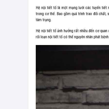
Hệ nội tiết tố là một mạng lưới các tuyến tiế
trong cơ thể. Bao gồm quá trình trao đổi chất,
tâm trạng.
Hệ nội tiết tố ảnh hưởng rất nhiều đến cơ quan 
rối loạn nội tiết tố có thể nguyên nhân phát bện