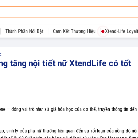
Thành Phần Nổi Bật
Cam Kết Thương Hiệu
Xtend-Life Loyal
C
ống tăng nội tiết nữ XtendLife có tốt
mone – đóng vai trò như sứ giả hóa học của cơ thể, truyền thông tin đến
, sinh lý của phụ nữ thường liên quan đến sự rối loạn của nồng độ nội 