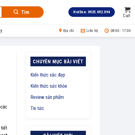
Tìm
Hotline: 0925.092.094
Cart
ty
Địa chỉ
Liên hệ
08:00 - 17:00
CHUYÊN MỤC BÀI VIẾT
Kiến thức sắc đẹp
Kiến thức sức khỏe
Review sản phẩm
 các
Tin tức
tiết